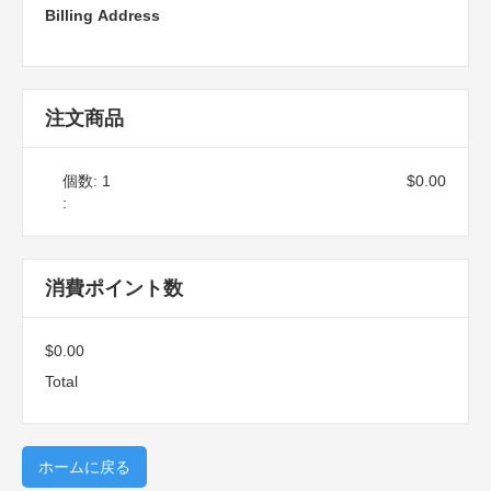
Billing Address
注文商品
個数: 
1
$0.00
:
消費ポイント数
$0.00
Total
ホームに戻る